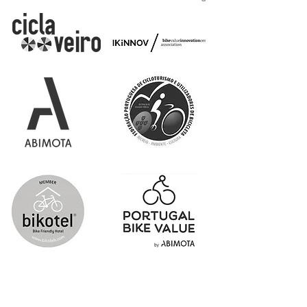
TORNE-SE UM PARCEIRO