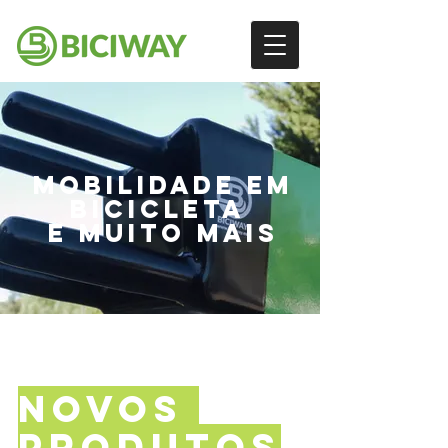
MOBILIDADE EM
BICICLETA
E MUITO MAIS
NOVOS
PRODUTOS