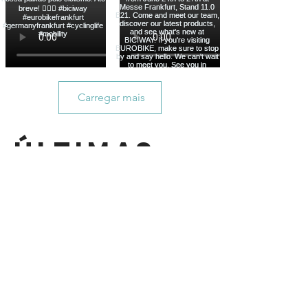
Carregar mais
ÚLTIMAS
NOTÍCIAS
Biciway vence o