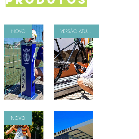
NOVO
VERSÃO ATUALIZADA
NOVO