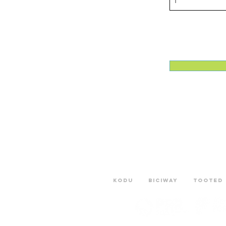
Kodu
Biciway
Tooted