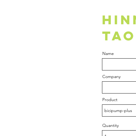
HI
TAO
Name
Company
Product
Quantity