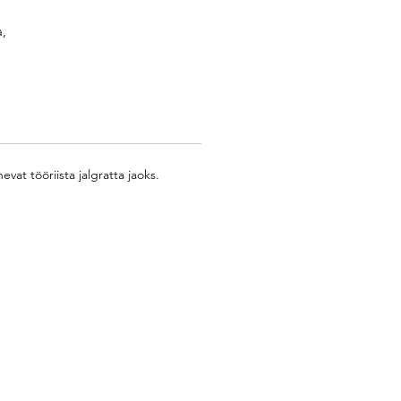
a,
ump
vat tööriista jalgratta jaoks.