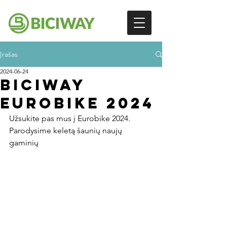
Įrašas
2024-06-24
BICIWAY
EUROBIKE 2024
Užsukite pas mus į Eurobike 2024. 
Parodysime keletą šaunių naujų 
gaminių